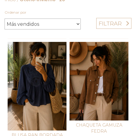
Ordenar por
FILTRAR
CHAQUETA GAMUZA
FEDRA
BLUSA RAN BORDADA