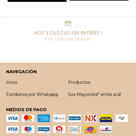
HOY 3 CUOTAS SIN INTERÉS !
Con todas las tarjetas.
NAVEGACIÓN
Inicio
Productos
Escribinos por Whatsapp
Sos Mayorista? entrà acá!
MEDIOS DE PAGO