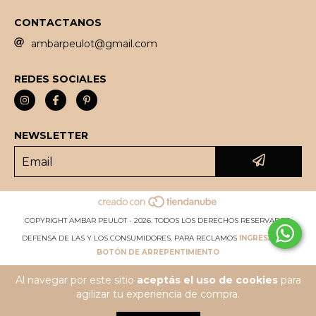
CONTACTANOS
ambarpeulot@gmail.com
REDES SOCIALES
NEWSLETTER
COPYRIGHT AMBAR PEULOT - 2026. TODOS LOS DERECHOS RESERVADOS.
DEFENSA DE LAS Y LOS CONSUMIDORES. PARA RECLAMOS
INGRESÁ ACÁ.
BOTÓN DE ARREPENTIMIENTO
Al navegar por este sitio
aceptás el uso de cookies
para
agilizar tu experiencia de compra.