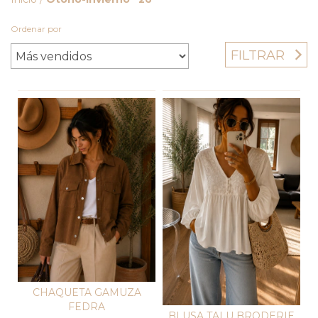
Ordenar por
FILTRAR
CHAQUETA GAMUZA
FEDRA
BLUSA TALU BRODERIE