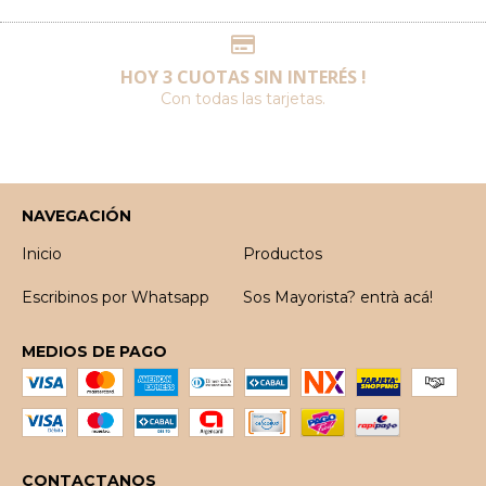
HOY 3 CUOTAS SIN INTERÉS !
Con todas las tarjetas.
NAVEGACIÓN
Inicio
Productos
Escribinos por Whatsapp
Sos Mayorista? entrà acá!
MEDIOS DE PAGO
CONTACTANOS