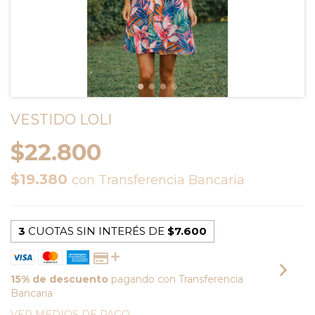
VESTIDO LOLI
$22.800
$19.380
con
Transferencia Bancaria
3
CUOTAS SIN INTERÉS DE
$7.600
15% de descuento
pagando con Transferencia
Bancaria
VER MEDIOS DE PAGO