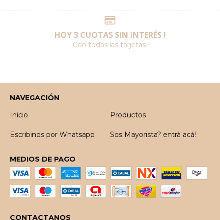
HOY 3 CUOTAS SIN INTERÉS !
Con todas las tarjetas.
NAVEGACIÓN
Inicio
Productos
Escribinos por Whatsapp
Sos Mayorista? entrà acá!
MEDIOS DE PAGO
CONTACTANOS