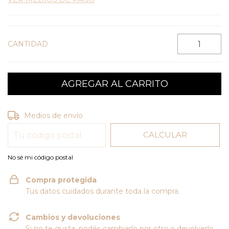
CANTIDAD
CAMBIAR CP
Entregas para el CP:
Medios de envío
CALCULAR
No sé mi código postal
Compra protegida
Tus datos cuidados durante toda la compra.
Cambios y devoluciones
Si no te gusta, podés cambiarlo por otro o devolverlo.