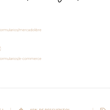
formularios/mercadolibre

/formularios/e-commerce