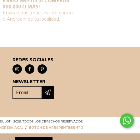
ENVÍO GRATIS SI COMPRÁS
$80.000 O MÁS!
Envío gratis a sucursal de correo
o Andreani de tu localidad.
REDES SOCIALES
NEWSLETTER
ULOT - 2026. TODOS LOS DERECHOS RESERVADOS.
INGRESÁ ACÁ.
/
BOTÓN DE ARREPENTIMIENTO