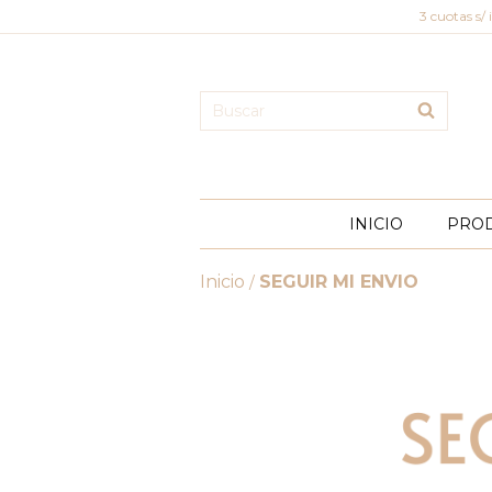
3 cuotas s/
INICIO
PRO
Inicio
SEGUIR MI ENVIO
/