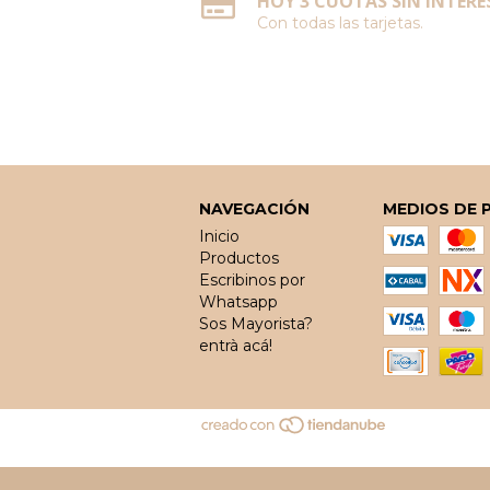
HOY 3 CUOTAS SIN INTERÉS
Con todas las tarjetas.
NAVEGACIÓN
MEDIOS DE 
Inicio
Productos
Escribinos por
Whatsapp
Sos Mayorista?
entrà acá!