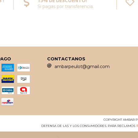
 !
15% DE DESCUENTO!
Si pagas por transferencia.
PAGO
CONTACTANOS
ambarpeulot@gmail.com
COPYRIGHT AMBAR PE
DEFENSA DE LAS Y LOS CONSUMIDORES. PARA RECLAMOS