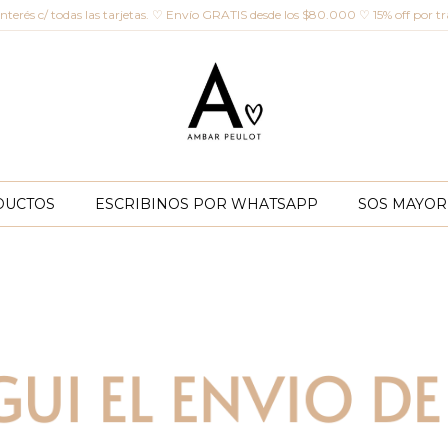
 interés c/ todas las tarjetas. ♡ Envío GRATIS desde los $80.000 ♡ 15% off por tr
DUCTOS
ESCRIBINOS POR WHATSAPP
SOS MAYORI