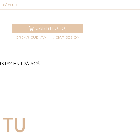
ansferencia.
CARRITO (0)
CREAR CUENTA
INICIAR SESIÓN
STA? ENTRÀ ACÁ!